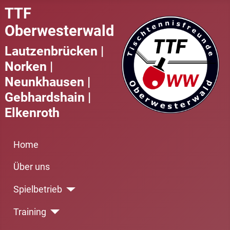
TTF
Oberwesterwald
Lautzenbrücken |
Norken |
Neunkhausen |
Gebhardshain |
Elkenroth
Home
Über uns
Spielbetrieb
Training