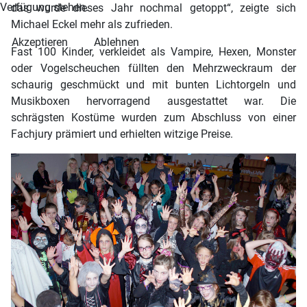
Verfügung stehen.
das wurde dieses Jahr nochmal getoppt“, zeigte sich
Michael Eckel mehr als zufrieden.
Akzeptieren
Ablehnen
Fast 100 Kinder, verkleidet als Vampire, Hexen, Monster
oder Vogelscheuchen füllten den Mehrzweckraum der
schaurig geschmückt und mit bunten Lichtorgeln und
Musikboxen hervorragend ausgestattet war. Die
schrägsten Kostüme wurden zum Abschluss von einer
Fachjury prämiert und erhielten witzige Preise.