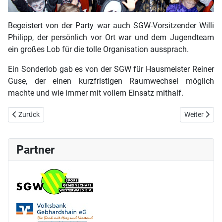
Begeistert von der Party war auch SGW-Vorsitzender Willi
Philipp, der persönlich vor Ort war und dem Jugendteam
ein großes Lob für die tolle Organisation aussprach.
Ein Sonderlob gab es von der SGW für Hausmeister Reiner
Guse, der einen kurzfristigen Raumwechsel möglich
machte und wie immer mit vollem Einsatz mithalf.
Vorheriger Beitrag: Vereinsausflug nach Grenzau
Nächster Bei
Zurück
Weiter
Partner