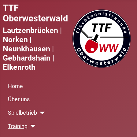
TTF
Oberwesterwald
Lautzenbrücken |
Norken |
Neunkhausen |
Gebhardshain |
Elkenroth
Home
Über uns
Spielbetrieb
Training