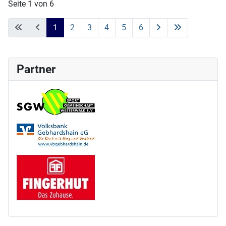
Seite 1 von 6
1
2
3
4
5
6
Partner