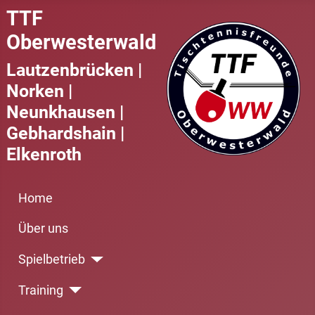
TTF
Oberwesterwald
Lautzenbrücken |
Norken |
Neunkhausen |
Gebhardshain |
Elkenroth
Home
Über uns
Spielbetrieb
Training