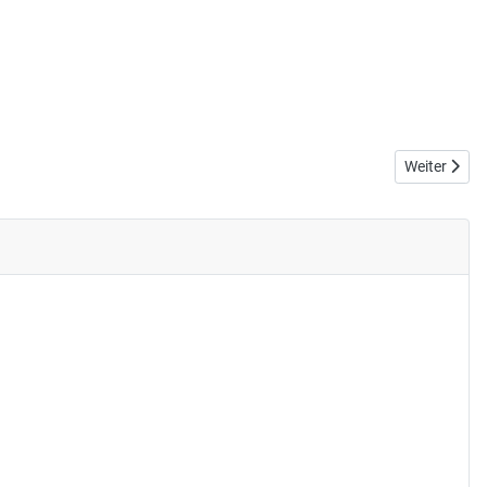
Nächster Bei
Weiter