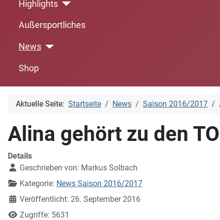
Highlights
Außersportliches
News
Shop
Aktuelle Seite:
Startseite
News
Saison 2016/2017
Alina gehört zu den T
Details
Geschrieben von:
Markus Solbach
Kategorie:
News Saison 2016/2017
Veröffentlicht: 26. September 2016
Zugriffe: 5631