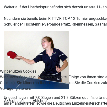
Weiter auf der Überholspur befindet sich derzeit unsere 11-jä
Nachdem sie bereits beim R.TTV.R TOP 12 Turnier ungeschlagen
Schüler der Tischtennis-Verbände Pfalz, Rheinhessen, Saarla
Wir benutzen Cookies
Wir nutzen Cookies auf unserer Website. Einige von ihnen sind e
Cookies). Sie können selbst entscheiden, ob Sie die Cookies zul
Verfügung stehen.
Ungeschlagen mit 7:0-Siegen und 21:3 Sätzen qualifizierte si
Akzeptieren
Ablehnen
aufeinandertreffen sowie die Deutschen Einzelmeisterschaft