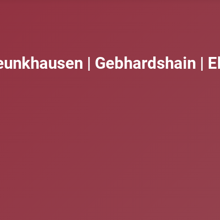
eunkhausen | Gebhardshain | E