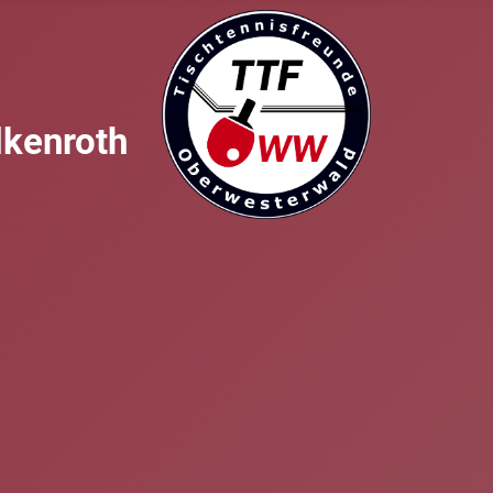
lkenroth