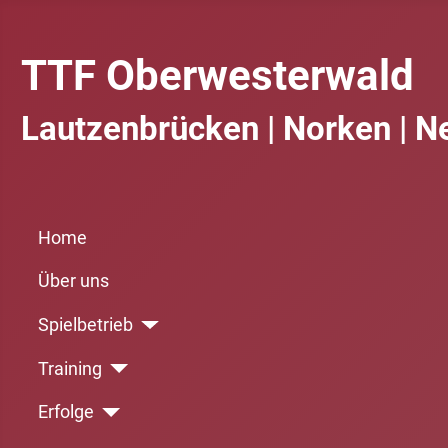
TTF Oberwesterwald
Lautzenbrücken | Norken | N
Home
Über uns
Spielbetrieb
Training
Erfolge