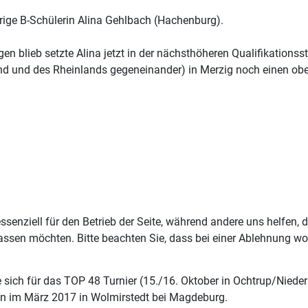
hrige B-Schülerin Alina Gehlbach (Hachenburg).
 blieb setzte Alina jetzt in der nächsthöheren Qualifikationsst
nd und des Rheinlands gegeneinander) in Merzig noch einen obe
ssenziell für den Betrieb der Seite, während andere uns helfen,
assen möchten. Bitte beachten Sie, dass bei einer Ablehnung wom
e sich für das TOP 48 Turnier (15./16. Oktober in Ochtrup/Nied
en im März 2017 in Wolmirstedt bei Magdeburg.