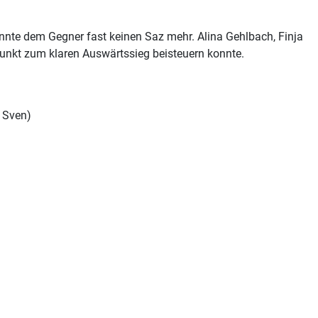
te dem Gegner fast keinen Saz mehr. Alina Gehlbach, Finja
nkt zum klaren Auswärtssieg beisteuern konnte.
d Sven)