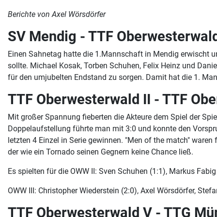
Berichte von Axel Wörsdörfer
SV Mendig - TTF Oberwesterwald
Einen Sahnetag hatte die 1.Mannschaft in Mendig erwischt und
sollte. Michael Kosak, Torben Schuhen, Felix Heinz und Danie
für den umjubelten Endstand zu sorgen. Damit hat die 1. Man
TTF Oberwesterwald II - TTF Ober
Mit großer Spannung fieberten die Akteure dem Spiel der Spie
Doppelaufstellung führte man mit 3:0 und konnte den Vorsprun
letzten 4 Einzel in Serie gewinnen. "Men of the match" waren 
der wie ein Tornado seinen Gegnern keine Chance ließ.
Es spielten für die OWW II: Sven Schuhen (1:1), Markus Fabig
OWW III: Christopher Wiederstein (2:0), Axel Wörsdörfer, Stefan
TTF Oberwesterwald V - TTG Mün