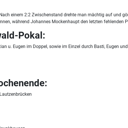
Nach einem 2:2 Zwischenstand drehte man mächtig auf und gönn
innen, während Johannes Mockenhaupt den letzten fehlenden Pu
ald-Pokal:
tian u. Eugen im Doppel, sowie im Einzel durch Basti, Eugen un
ochenende:
n Lautzenbrücken