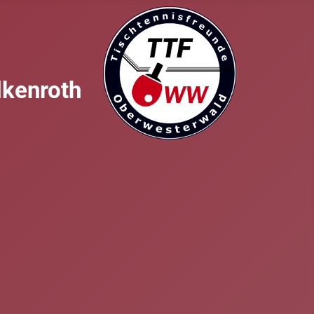
lkenroth