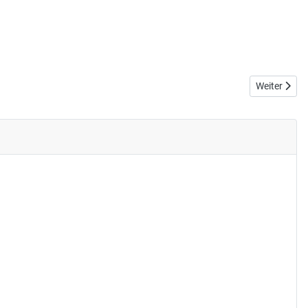
Nächster Be
Weiter