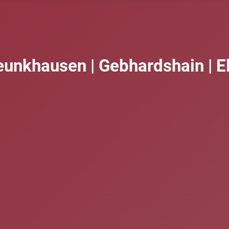
eunkhausen | Gebhardshain | E