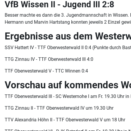
VfB Wissen II - Jugend III 2:8
Besser machte es dann die 3. Jugendmannschaft in Wissen. 
Hermann und Marvin Hartstang konnten jeweils 2 Einzel gew
Ergebnisse aus dem Westerw
SSV Hattert IV - TTF Oberwesterwald II 0:4 (Punkte durch Bas
TTG Zinnau IV - TTF Oberwesterwald III 4:0
TTF Oberwesterwald V - TTC Winnen 0:4
Vorschau auf kommendes W
TTF Oberwesterwald III - SC Westernohe I am Fr. 19.30 Uhr i
TTG Zinnau II - TTF Oberwesterwald IV um 19.30 Uhr
TTV Alexandria Höhn II - TTF Oberwesterwald V um 18 Uhr