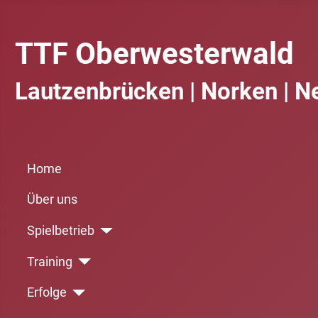
TTF Oberwesterwald
Lautzenbrücken | Norken | N
Home
Über uns
Spielbetrieb
Training
Erfolge