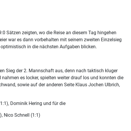
 9:0 Sätzen zeigten, wo die Reise an diesem Tag hingehen
eier war es dann vorbehalten mit seinem zweiten Einzelsieg
optimistisch in die nächsten Aufgaben blicken.
ren Sieg der 2. Mannschaft aus, denn nach taktisch kluger
nahmen es locker, spielten weiter drauf los und konnten die
rschwand, sowie auf der anderen Seite Klaus Jochen Ulbrich,
1:1), Dominik Hering und für die
), Nico Schnell (1:1)