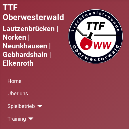
TTF
Oberwesterwald
Lautzenbrücken |
Norken |
Neunkhausen |
Gebhardshain |
Elkenroth
Home
Über uns
Spielbetrieb
Training