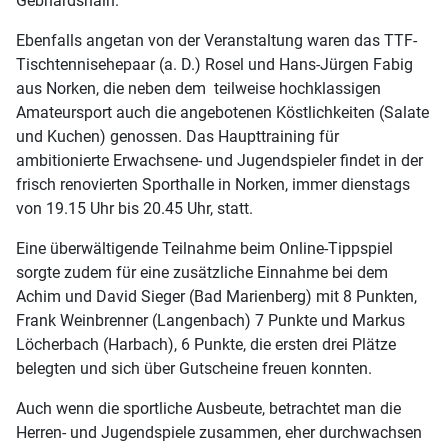
Gebhardshain.
Ebenfalls angetan von der Veranstaltung waren das TTF-
Tischtennisehepaar (a. D.) Rosel und Hans-Jürgen Fabig
aus Norken, die neben dem teilweise hochklassigen
Amateursport auch die angebotenen Köstlichkeiten (Salate
und Kuchen) genossen. Das Haupttraining für
ambitionierte Erwachsene- und Jugendspieler findet in der
frisch renovierten Sporthalle in Norken, immer dienstags
von 19.15 Uhr bis 20.45 Uhr, statt.
Eine überwältigende Teilnahme beim Online-Tippspiel
sorgte zudem für eine zusätzliche Einnahme bei dem
Achim und David Sieger (Bad Marienberg) mit 8 Punkten,
Frank Weinbrenner (Langenbach) 7 Punkte und Markus
Löcherbach (Harbach), 6 Punkte, die ersten drei Plätze
belegten und sich über Gutscheine freuen konnten.
Auch wenn die sportliche Ausbeute, betrachtet man die
Herren- und Jugendspiele zusammen, eher durchwachsen