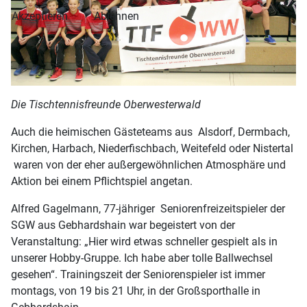
Akzeptieren
Ablehnen
Die Tischtennisfreunde Oberwesterwald
Auch die heimischen Gästeteams aus Alsdorf, Dermbach,
Kirchen, Harbach, Niederfischbach, Weitefeld oder Nistertal
waren von der eher außergewöhnlichen Atmosphäre und
Aktion bei einem Pflichtspiel angetan.
Alfred Gagelmann, 77-jähriger Seniorenfreizeitspieler der
SGW aus Gebhardshain war begeistert von der
Veranstaltung: „Hier wird etwas schneller gespielt als in
unserer Hobby-Gruppe. Ich habe aber tolle Ballwechsel
gesehen“. Trainingszeit der Seniorenspieler ist immer
montags, von 19 bis 21 Uhr, in der Großsporthalle in