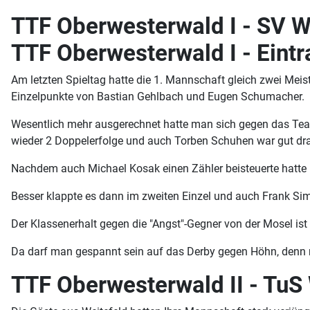
TTF Oberwesterwald I - SV 
TTF Oberwesterwald I - Eint
Am letzten Spieltag hatte die 1. Mannschaft gleich zwei Mei
Einzelpunkte von Bastian Gehlbach und Eugen Schumacher.
Wesentlich mehr ausgerechnet hatte man sich gegen das Team 
wieder 2 Doppelerfolge und auch Torben Schuhen war gut dr
Nachdem auch Michael Kosak einen Zähler beisteuerte hatte F
Besser klappte es dann im zweiten Einzel und auch Frank Simo
Der Klassenerhalt gegen die "Angst"-Gegner von der Mosel is
Da darf man gespannt sein auf das Derby gegen Höhn, denn 
TTF Oberwesterwald II - TuS W