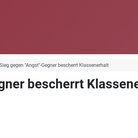
Sieg gegen "Angst"-Gegner bescherrt Klassenerhalt
gner bescherrt Klassene