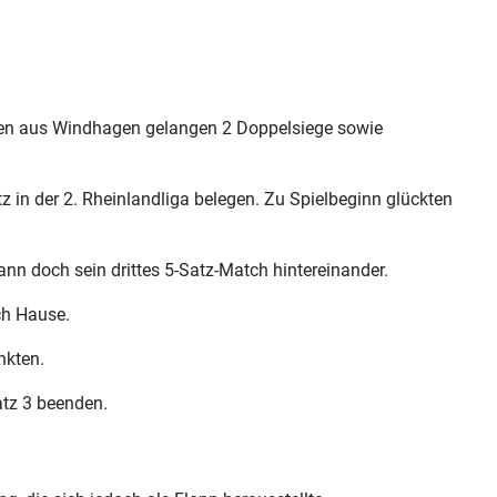
riten aus Windhagen gelangen 2 Doppelsiege sowie
 in der 2. Rheinlandliga belegen. Zu Spielbeginn glückten
nn doch sein drittes 5-Satz-Match hintereinander.
ch Hause.
unkten.
atz 3 beenden.