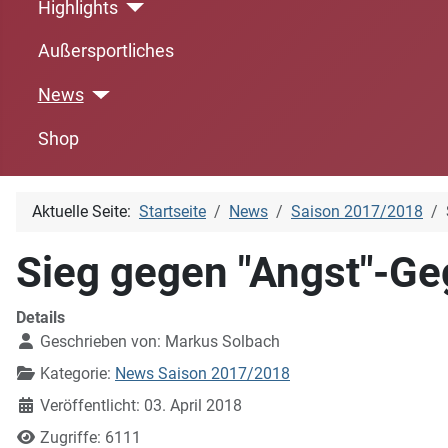
Highlights
Außersportliches
News
Shop
Aktuelle Seite:
Startseite
News
Saison 2017/2018
Sieg gegen "Angst"-Ge
Details
Geschrieben von:
Markus Solbach
Kategorie:
News Saison 2017/2018
Veröffentlicht: 03. April 2018
Zugriffe: 6111