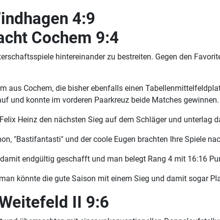
Windhagen 4:9
racht Cochem 9:4
sterschaftsspiele hintereinander zu bestreiten. Gegen den Favo
aus Cochem, die bisher ebenfalls einen Tabellenmittelfeldplatz
auf und konnte im vorderen Paarkreuz beide Matches gewinnen.
elix Heinz den nächsten Sieg auf dem Schläger und unterlag da
n, "Bastifantasti" und der coole Eugen brachten Ihre Spiele na
t damit endgültig geschafft und man belegt Rang 4 mit 16:16 P
man könnte die gute Saison mit einem Sieg und damit sogar Pl
eitefeld II 9:6