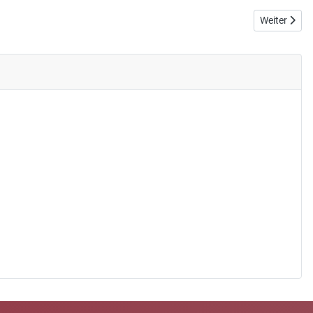
Nächster Bei
Weiter