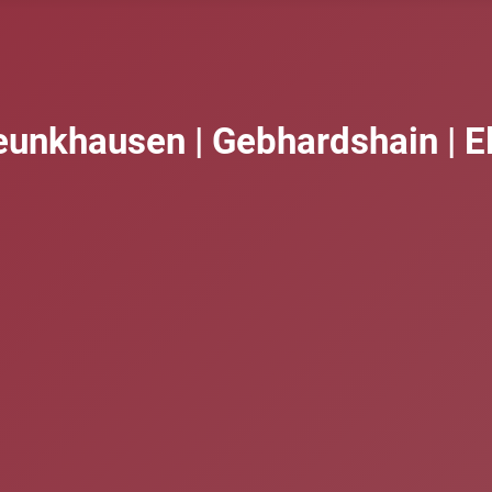
eunkhausen | Gebhardshain | E