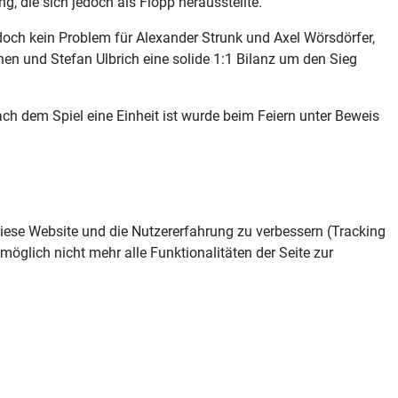
, die sich jedoch als Flopp herausstellte.
doch kein Problem für Alexander Strunk und Axel Wörsdörfer,
en und Stefan Ulbrich eine solide 1:1 Bilanz um den Sieg
h dem Spiel eine Einheit ist wurde beim Feiern unter Beweis
 diese Website und die Nutzererfahrung zu verbessern (Tracking
öglich nicht mehr alle Funktionalitäten der Seite zur