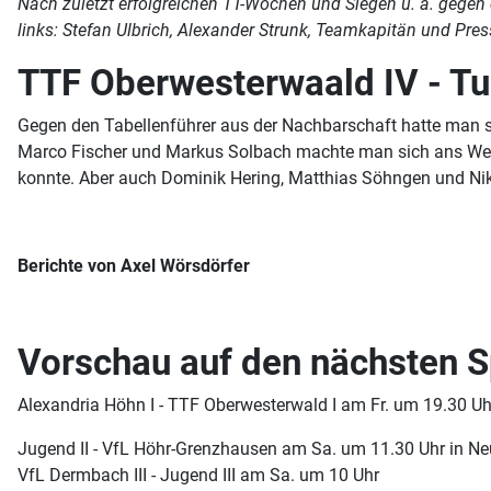
Nach zuletzt erfolgreichen TT-Wochen und Siegen u. a. gegen
links: Stefan Ulbrich, Alexander Strunk, Teamkapitän und Pres
TTF Oberwesterwaald IV - Tu
Gegen den Tabellenführer aus der Nachbarschaft hatte man s
Marco Fischer und Markus Solbach machte man sich ans Werk 
konnte. Aber auch Dominik Hering, Matthias Söhngen und Nikl
Berichte von Axel Wörsdörfer
Vorschau auf den nächsten S
Alexandria Höhn I - TTF Oberwesterwald I am Fr. um 19.30 U
Jugend II - VfL Höhr-Grenzhausen am Sa. um 11.30 Uhr in 
VfL Dermbach III - Jugend III am Sa. um 10 Uhr