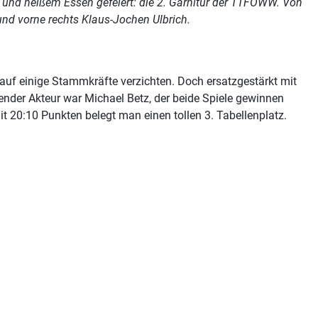
n und heißem Essen gefeiert: die 2. Garnitur der TTFOWW. Von
 und vorne rechts Klaus-Jochen Ulbrich.
uf einige Stammkräfte verzichten. Doch ersatzgestärkt mit
der Akteur war Michael Betz, der beide Spiele gewinnen
 20:10 Punkten belegt man einen tollen 3. Tabellenplatz.