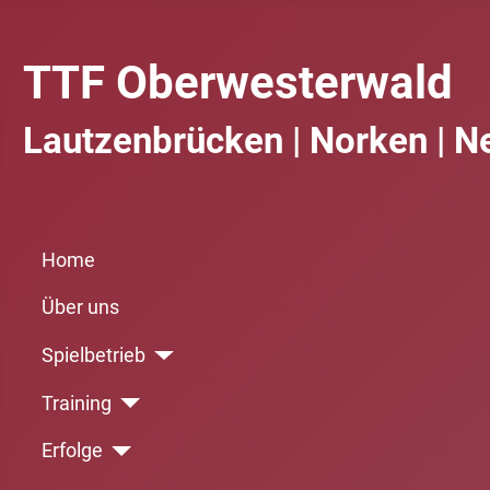
TTF Oberwesterwald
Lautzenbrücken | Norken | N
Home
Über uns
Spielbetrieb
Training
Erfolge