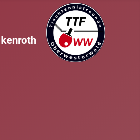
lkenroth