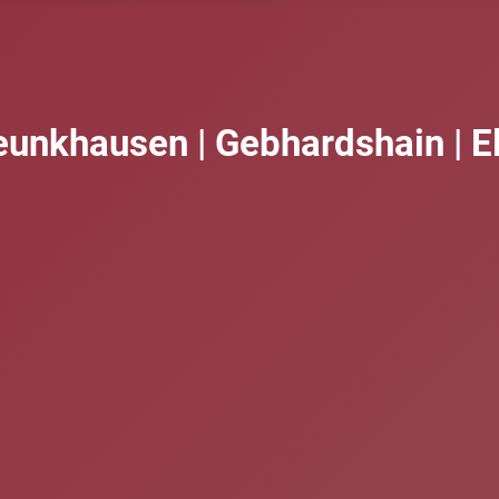
eunkhausen | Gebhardshain | E