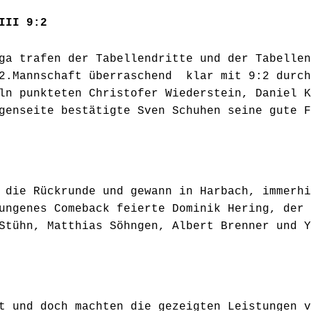
III 9:2
ga trafen der Tabellendritte und der Tabellen
 2.Mannschaft überraschend klar mit 9:2 durch
ln punkteten Christofer Wiederstein, Daniel K
genseite bestätigte Sven Schuhen seine gute F
 die Rückrunde und gewann in Harbach, immerhi
ungenes Comeback feierte Dominik Hering, der 
Stühn, Matthias Söhngen, Albert Brenner und Y
t und doch machten die gezeigten Leistungen v