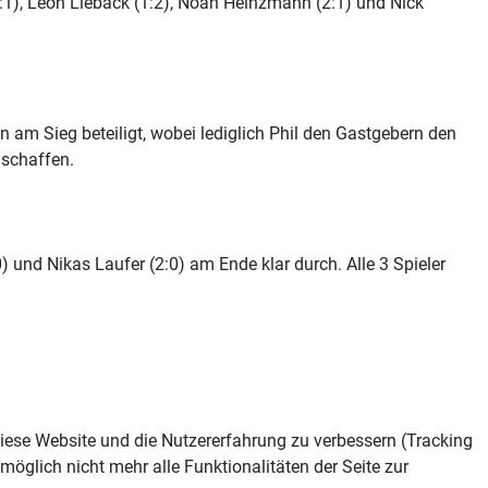
1), Leon Lieback (1:2), Noah Heinzmann (2:1) und Nick
n am Sieg beteiligt, wobei lediglich Phil den Gastgebern den
 schaffen.
 und Nikas Laufer (2:0) am Ende klar durch. Alle 3 Spieler
 diese Website und die Nutzererfahrung zu verbessern (Tracking
öglich nicht mehr alle Funktionalitäten der Seite zur