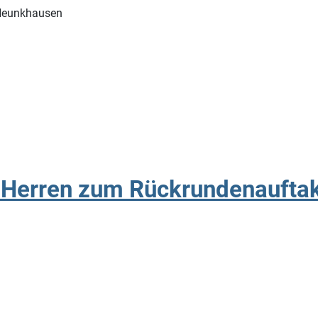
n Neunkhausen
4. Herren zum Rückrundenaufta