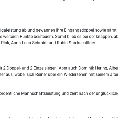
sligaleistung ab und gewannen Ihre Eingangsdoppel sowie sämtl
weiteren Punkte beisteuern. Somit blieb es bei der knappen, a
 Pink, Anna Lena Schmidt und Robin Stockschläder.
2 Doppel- und 2 Einzelsiegen. Aber auch Dominik Hering, Alber
r leer aus, wobei sich Reiner über ein Wiedersehen mit seinem al
 ordentliche Mannschaftsleistung und ziert nach der unglücklich