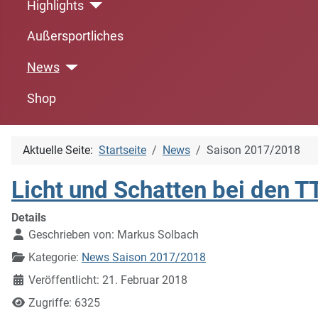
Highlights
Außersportliches
News
Shop
Aktuelle Seite:
Startseite
News
Saison 2017/2018
Licht und Schatten bei den 
Details
Geschrieben von:
Markus Solbach
Kategorie:
News Saison 2017/2018
Veröffentlicht: 21. Februar 2018
Zugriffe: 6325