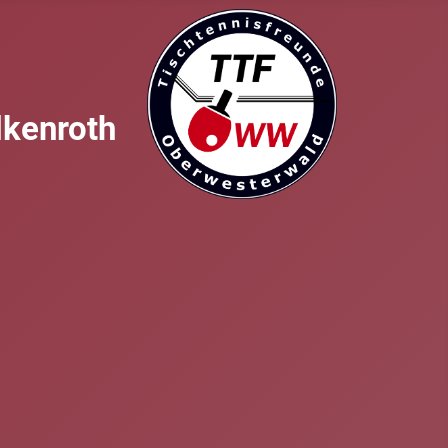
lkenroth