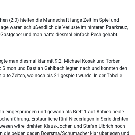
en (2:0) hielten die Mannschaft lange Zeit im Spiel und
lage waren schlußendlich die Verluste im hinteren Paarkreuz,
 Gastgeber und man hatte diesmal einfach Pech gehabt.
egte man diesmal klar mit 9:2. Michael Kosak und Torben
nk Simon und Bastian Gehlbach legten nach und konnten den
alte Zeiten, wo noch bis 21 gespielt wurde. In der Tabelle
n eingesprungen und gewann als Brett 1 auf Anhieb beide
schenführung. Erstaunliche fünf Niederlagen in Serie drehten
esen wäre, drehten Klaus-Jochen und Stefan Ulbrich noch
aren die beiden gegen Boersma/Schumacher klar überlegen und