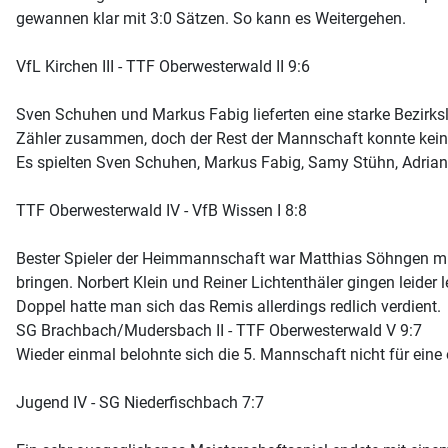
gewannen klar mit 3:0 Sätzen. So kann es Weitergehen.
VfL Kirchen III - TTF Oberwesterwald II 9:6
Sven Schuhen und Markus Fabig lieferten eine starke Bezirk
Zähler zusammen, doch der Rest der Mannschaft konnte keine 
Es spielten Sven Schuhen, Markus Fabig, Samy Stühn, Adrian
TTF Oberwesterwald IV - VfB Wissen I 8:8
Bester Spieler der Heimmannschaft war Matthias Söhngen mit 
bringen. Norbert Klein und Reiner Lichtenthäler gingen leide
Doppel hatte man sich das Remis allerdings redlich verdient.
SG Brachbach/Mudersbach II - TTF Oberwesterwald V 9:7
Wieder einmal belohnte sich die 5. Mannschaft nicht für eine
Jugend IV - SG Niederfischbach 7:7