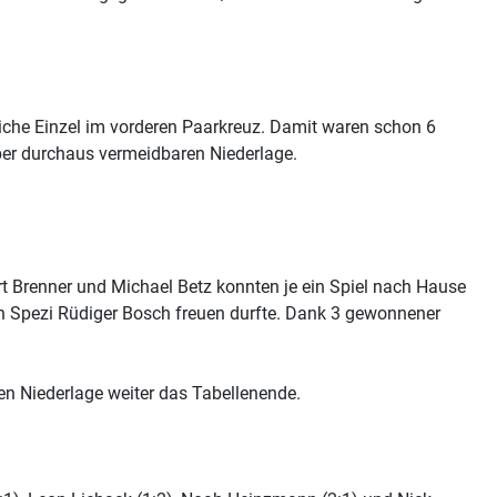
iche Einzel im vorderen Paarkreuz. Damit waren schon 6
ber durchaus vermeidbaren Niederlage.
t Brenner und Michael Betz konnten je ein Spiel nach Hause
ten Spezi Rüdiger Bosch freuen durfte. Dank 3 gewonnener
en Niederlage weiter das Tabellenende.