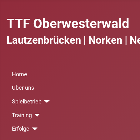
TTF Oberwesterwald
Lautzenbrücken | Norken | N
Home
Über uns
Spielbetrieb
Training
Erfolge