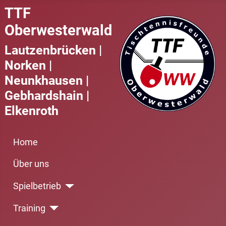
TTF
Oberwesterwald
Lautzenbrücken |
Norken |
Neunkhausen |
Gebhardshain |
Elkenroth
Home
Über uns
Spielbetrieb
Training